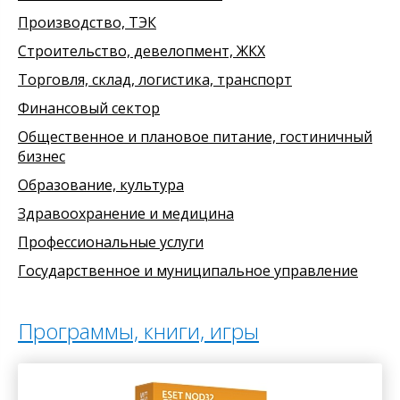
Производство, ТЭК
Строительство, девелопмент, ЖКХ
Торговля, склад, логистика, транспорт
Финансовый сектор
Общественное и плановое питание, гостиничный
бизнес
Образование, культура
Здравоохранение и медицина
Профессиональные услуги
Государственное и муниципальное управление
Программы, книги, игры