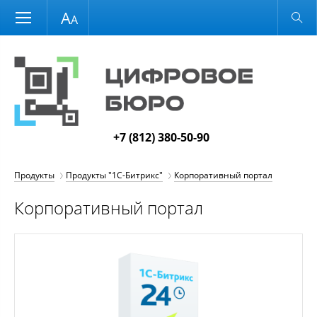
Размер шрифта
Обычная версия
+7 (812) 380-50-90
Продукты
Продукты "1С-Битрикс"
Корпоративный портал
Корпоративный портал