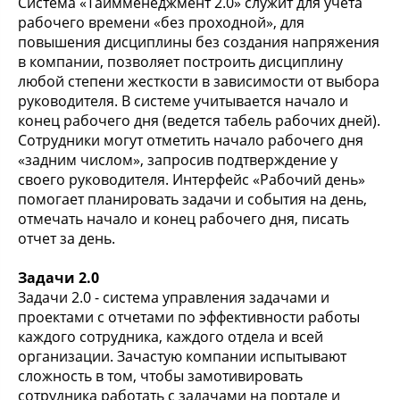
Система «Таймменеджмент 2.0» служит для учета
рабочего времени «без проходной», для
повышения дисциплины без создания напряжения
в компании, позволяет построить дисциплину
любой степени жесткости в зависимости от выбора
руководителя. В системе учитывается начало и
конец рабочего дня (ведется табель рабочих дней).
Сотрудники могут отметить начало рабочего дня
«задним числом», запросив подтверждение у
своего руководителя. Интерфейс «Рабочий день»
помогает планировать задачи и события на день,
отмечать начало и конец рабочего дня, писать
отчет за день.
Задачи 2.0
Задачи 2.0 - система управления задачами и
проектами с отчетами по эффективности работы
каждого сотрудника, каждого отдела и всей
организации. Зачастую компании испытывают
сложность в том, чтобы замотивировать
сотрудника работать с задачами на портале и