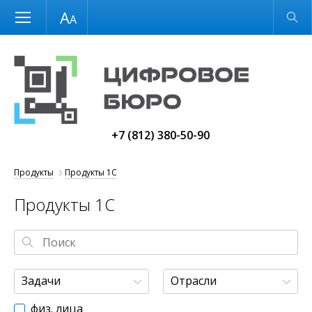
Размер шрифта
Обычная версия
+7 (812) 380-50-90
Продукты
Продукты 1С
Продукты 1С
Задачи
Отрасли
физ. лица