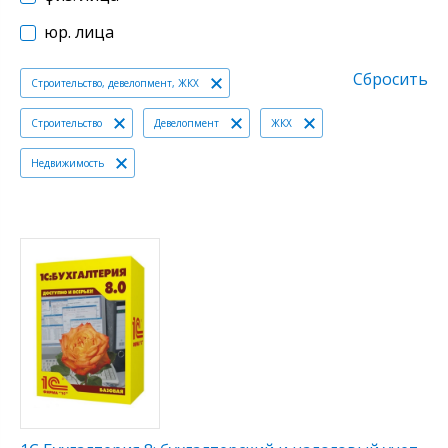
юр. лица
Сбросить
Строительство, девелопмент, ЖКХ
Строительство
Девелопмент
ЖКХ
Недвижимость