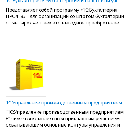
1С Бухгалтерия 8: бухгалтерский и налоговый учет
Представляет собой программу «1С:Бухгалтерия
ПРОФ 8» - для организаций со штатом бухгалтерии
от четырех человек это выгодное приобретение.
1С:Управление производственным предприятием
"1C:Управление производственным предприятием
8" является комплексным прикладным решением,
охватывающим основные контуры управления и