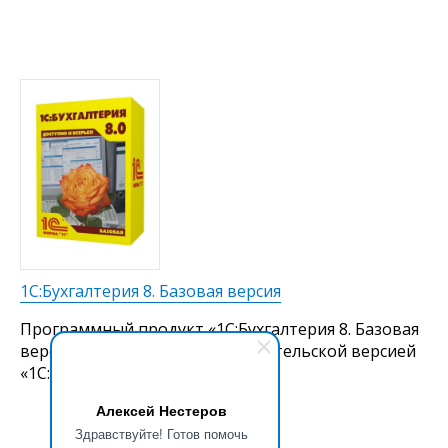
1С:Бухгалтерия 8. Базовая версия
Программный продукт «1С:Бухгалтерия 8. Базовая
версия» является однопользовательской версией
«1С:Бухгалтерия 8».
Алексей Нестеров
Здравствуйте! Готов помочь