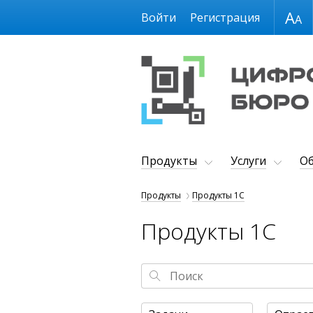
Размер шрифта
Войти
Регистрация
Продукты
Услуги
Об
Продукты
Продукты 1С
Продукты 1С