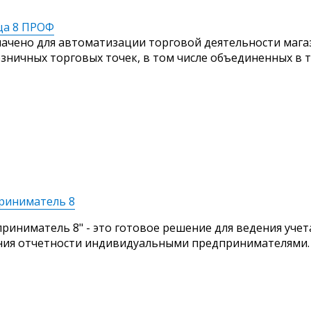
ца 8 ПРОФ
ачено для автоматизации торговой деятельности мага
озничных торговых точек, в том числе объединенных в 
риниматель 8
приниматель 8" - это готовое решение для ведения учет
ния отчетности индивидуальными предпринимателями.