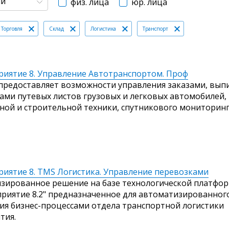
ли
физ. лица
юр. лица
Торговля
Cклад
Логистика
Транспорт
риятие 8. Управление Автотранспортом. Проф
предоставляет возможности управления заказами, вып
ами путевых листов грузовых и легковых автомобилей,
ной и строительной техники, спутникового мониторинга
риятие 8. TMS Логистика. Управление перевозками
зированное решение на базе технологической платфо
приятие 8.2" предназначенное для автоматизированног
ия бизнес-процессами отдела транспортной логистики
тия.