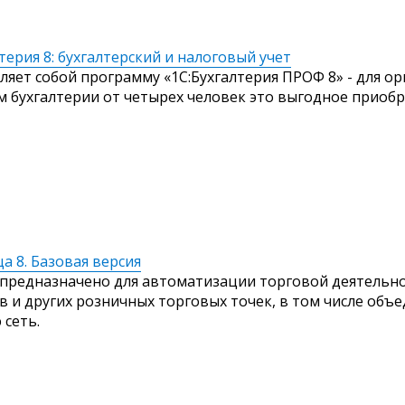
терия 8: бухгалтерский и налоговый учет
ляет собой программу «1С:Бухгалтерия ПРОФ 8» - для о
м бухгалтерии от четырех человек это выгодное приобр
а 8. Базовая версия
предназначено для автоматизации торговой деятельн
в и других розничных торговых точек, в том числе объ
 сеть.