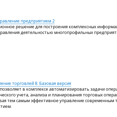
правление предприятием 2
онное решение для построения комплексных информ
правления деятельностью многопрофильных предприят
ление торговлей 8. Базовая версия
позволяет в комплексе автоматизировать задачи опер
ческого учета, анализа и планирования торговых опера
вая тем самым эффективное управление современным 
тием.