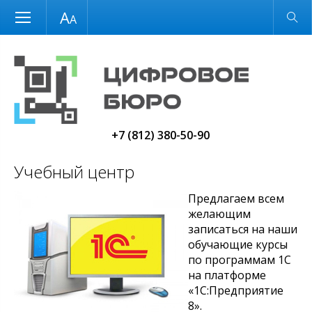
Размер шрифта
Обычная версия
+7 (812) 380-50-90
Учебный центр
Предлагаем всем
желающим
записаться на наши
обучающие курсы
по программам 1С
на платформе
«1С:Предприятие
8».