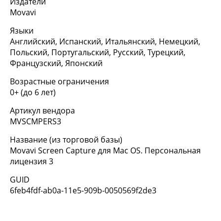
Издатели
Movavi
Языки
Английский, Испанский, Итальянский, Немецкий,
Польский, Португальский, Русский, Турецкий,
Французский, Японский
Возрастные ограничения
0+ (до 6 лет)
Артикул вендора
MVSCMPERS3
Название (из торговой базы)
Movavi Screen Capture для Mac OS. Персональная
лицензия 3
GUID
6feb4fdf-ab0a-11e5-909b-0050569f2de3