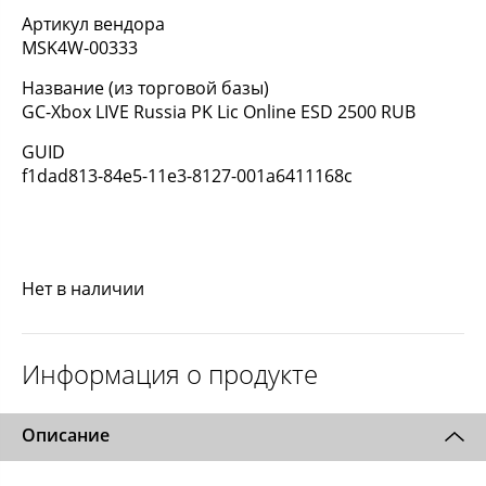
Артикул вендора
MSK4W-00333
Название (из торговой базы)
GC-Xbox LIVE Russia PK Lic Online ESD 2500 RUB
GUID
f1dad813-84e5-11e3-8127-001a6411168c
Нет в наличии
Информация о продукте
Описание