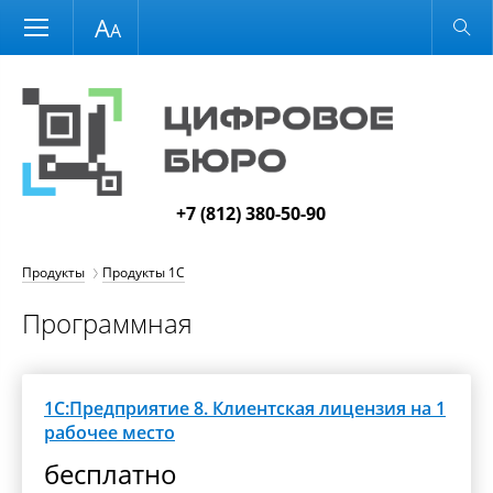
Размер шрифта
Обычная версия
+7 (812) 380-50-90
Продукты
Продукты 1С
Программная
1С:Предприятие 8. Клиентская лицензия на 1
рабочее место
бесплатно