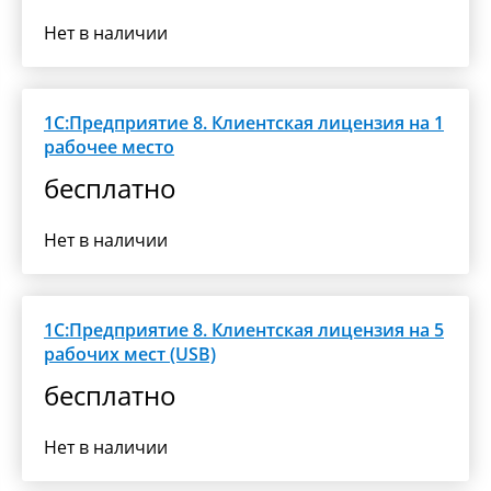
Нет в наличии
1С:Предприятие 8. Клиентская лицензия на 1
рабочее место
бесплатно
Нет в наличии
1С:Предприятие 8. Клиентская лицензия на 5
рабочих мест (USB)
бесплатно
Нет в наличии