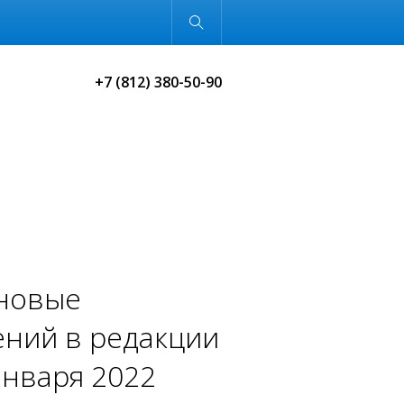
Обычная версия
+7 (812) 380-50-90
 новые
ений в редакции
января 2022