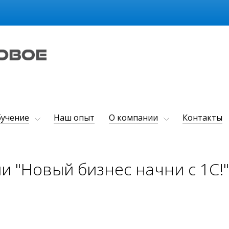
учение
Наш опыт
О компании
Контакты
 "Новый бизнес начни с 1С!"