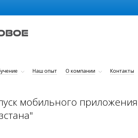
учение
Наш опыт
О компании
Контакты
пуск мобильного приложения
зстана"