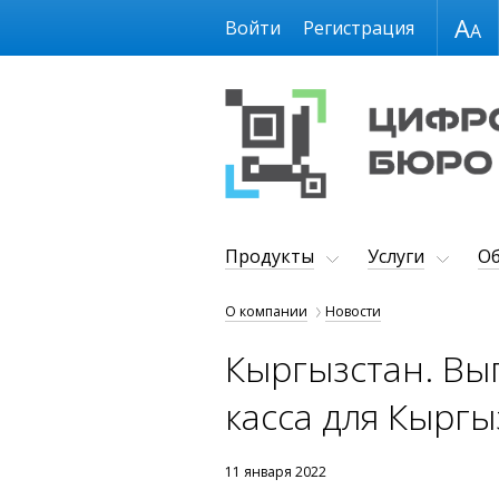
Размер шрифта
Войти
Регистрация
Продукты
Услуги
Об
О компании
Новости
Кыргызстан. Вы
касса для Кыргы
11 января 2022