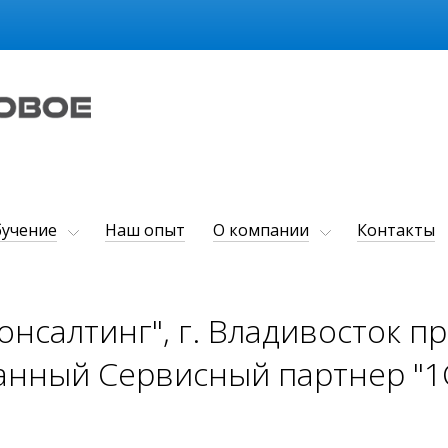
учение
Наш опыт
О компании
Контакты
нсалтинг", г. Владивосток пр
нный Сервисный партнер "1