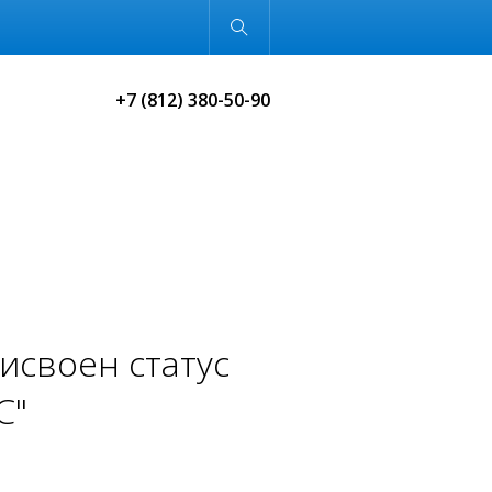
Обычная версия
+7 (812) 380-50-90
исвоен статус
С"