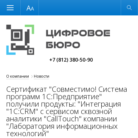
Размер шрифта
Обычная версия
+7 (812) 380-50-90
О компании
Новости
Сертификат "Совместимо! Система
программ 1С:Предприятие"
получили продукты: "Интеграция
"1С:CRM" с сервисом сквозной
аналитики "CallTouch" компании
"Лаборатория информационных
технологий"