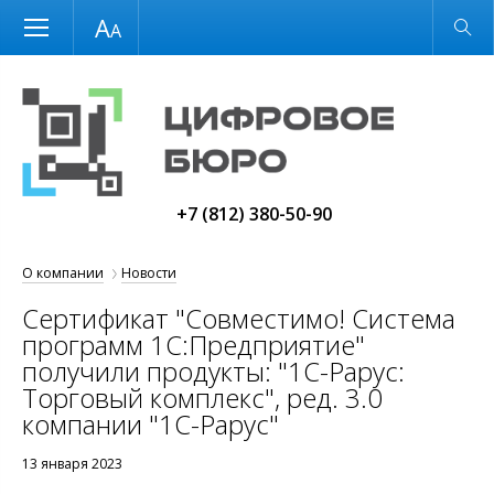
Размер шрифта
Обычная версия
+7 (812) 380-50-90
О компании
Новости
Сертификат "Совместимо! Система
программ 1С:Предприятие"
получили продукты: "1С-Рарус:
Торговый комплекс", ред. 3.0
компании "1С-Рарус"
13 января 2023