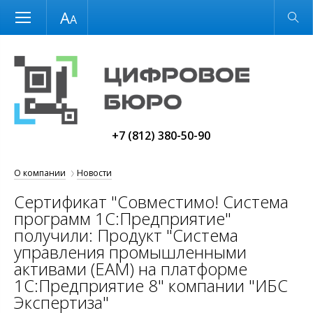
Размер шрифта
Обычная версия
+7 (812) 380-50-90
О компании
Новости
Сертификат "Совместимо! Система
программ 1С:Предприятие"
получили: Продукт "Система
управления промышленными
активами (EAM) на платформе
1С:Предприятие 8" компании "ИБС
Экспертиза"