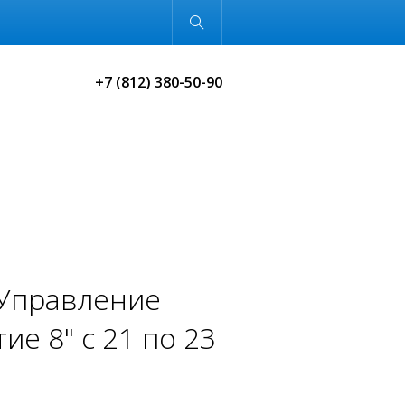
Обычная версия
+7 (812) 380-50-90
"Управление
е 8" с 21 по 23