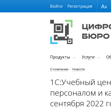
Размер шрифта
Войти
Регистрация
Продукты
Услуги
Об
О компании
Новости
1С:Учебный цен
персоналом и ка
сентября 2022 г