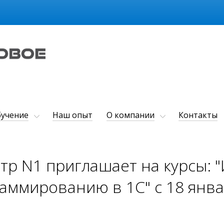
учение
Наш опыт
О компании
Контакты
тр N1 приглашает на курсы: 
аммированию в 1С" с 18 янва