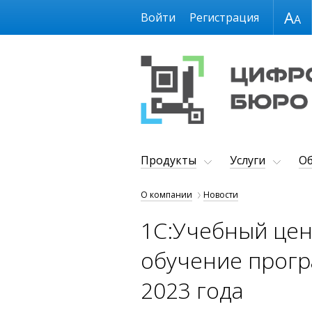
Размер шрифта
Войти
Регистрация
Продукты
Услуги
Об
О компании
Новости
1С:Учебный цен
обучение прогр
2023 года