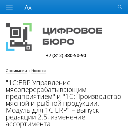
Размер шрифта
Обычная версия
+7 (812) 380-50-90
О компании
Новости
"1С:ERP Управление
мясоперерабатывающим
предприятием" и "1С:Производство
мясной и рыбной продукции.
Модуль для 1С:ERP" – выпуск
редакции 2.5, изменение
ассортимента